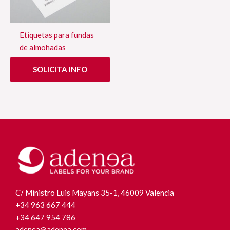
Etiquetas para fundas
de almohadas
SOLICITA INFO
C/ Ministro Luis Mayans 35-1, 46009 Valencia
+34 963 667 444
+34 647 954 786
adenea@adenea.com