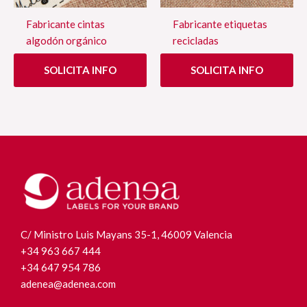
Fabricante cintas
Fabricante etiquetas
algodón orgánico
recicladas
SOLICITA INFO
SOLICITA INFO
C/ Ministro Luis Mayans 35-1, 46009 Valencia
+34 963 667 444
+34 647 954 786
adenea@adenea.com